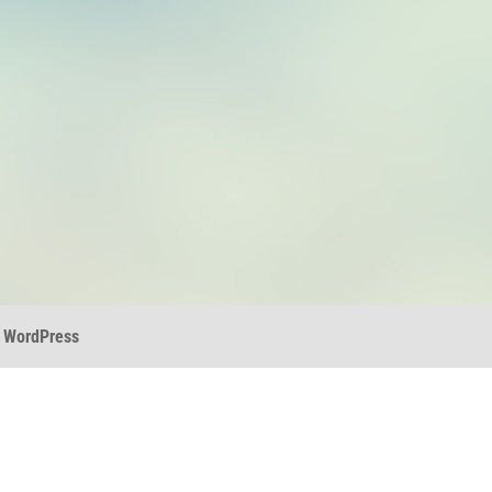
r
WordPress