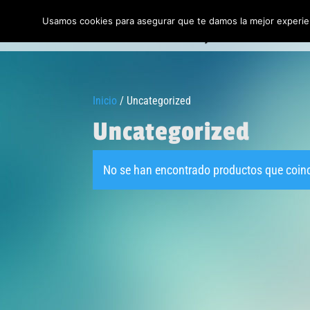
Usamos cookies para asegurar que te damos la mejor experien
Inic
Inicio
/ Uncategorized
Uncategorized
No se han encontrado productos que coinc