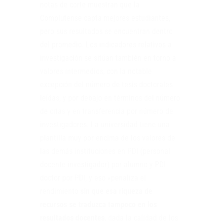
notas de corte muestran que la
Complutense capta mejores estudiantes,
pero sus resultados se encuentran dentro
del promedio. Los indicadores relativos a
investigación se sitúan también en torno a
valores intermedios, con la notable
excepción del número de tesis doctorales
leídas, y por debajo en términos del número
de citas y en transferencia por número de
investigadores. La universidad tiene una
plantilla muy por encima de los valores de
las demás instituciones en PDI (personal
docente investigador) por alumno y PDI
doctor por PDI, y eso «penaliza el
rendimiento
sin que esa riqueza de
recursos se traduzca tampoco en los
resultados docentes
, dada la calidad de los