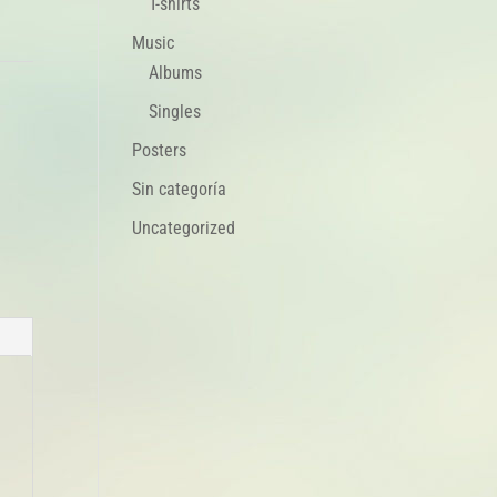
T-shirts
Music
Albums
Singles
Posters
Sin categoría
Uncategorized