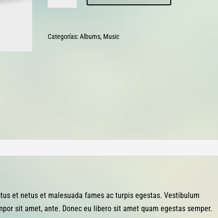
Album
#1
cantidad
Categorías:
Albums
,
Music
ctus et netus et malesuada fames ac turpis egestas. Vestibulum
tempor sit amet, ante. Donec eu libero sit amet quam egestas semper.